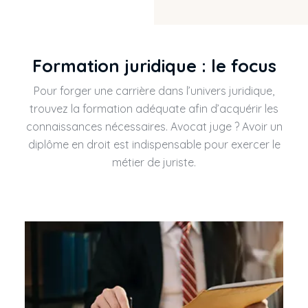
Formation juridique : le focus
Pour forger une carrière dans l’univers juridique,
trouvez la formation adéquate afin d’acquérir les
connaissances nécessaires. Avocat juge ? Avoir un
diplôme en droit est indispensable pour exercer le
métier de juriste.