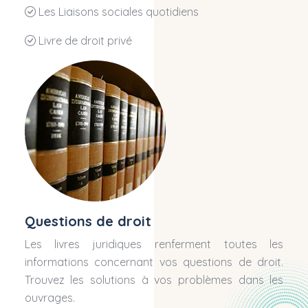
Les Liaisons sociales quotidiens
Livre de droit privé
Questions de droit
Les livres juridiques renferment toutes les
informations concernant vos questions de droit.
Trouvez les solutions à vos problèmes dans les
ouvrages.