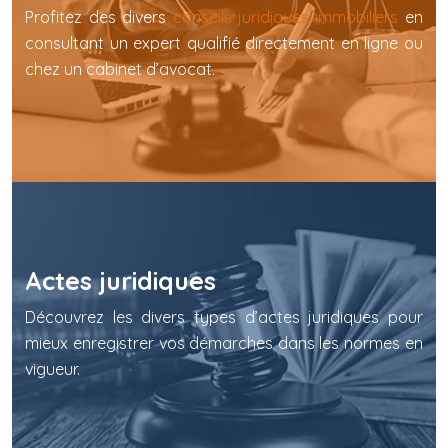
Profitez des divers
conseils juridiques immobiliers
en
consultant un expert qualifié directement en ligne ou
chez un cabinet d’avocat.
Actes juridiques
Découvrez les divers types d’actes juridiques pour
mieux enregistrer vos démarches dans les normes en
vigueur.