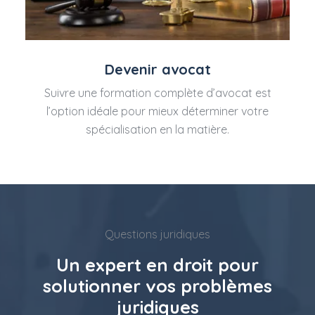
Devenir avocat
Suivre une formation complète d’avocat est
l’option idéale pour mieux déterminer votre
spécialisation en la matière.
Questions juridiques
Un expert en droit pour
solutionner vos problèmes
juridiques