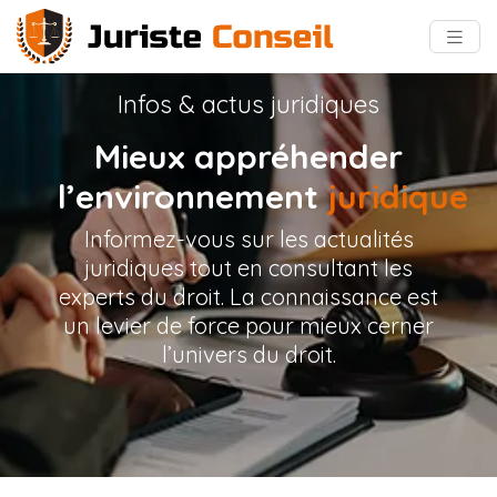
Infos & actus juridiques
Mieux appréhender
l’environnement
juridique
Informez-vous sur les actualités
juridiques tout en consultant les
experts du droit. La connaissance est
un levier de force pour mieux cerner
l’univers du droit.