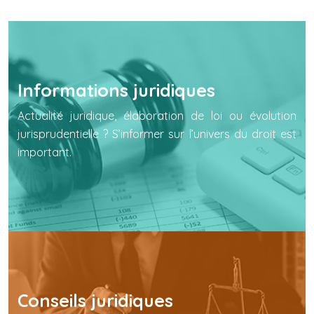
Informations juridiques
Actualité juridique, élaboration de loi ou évolution
jurisprudentielle ? S’informer sur l’univers du droit est
important.
Conseils juridiques