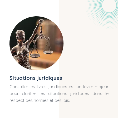
Situations juridiques
Consulter les livres juridiques est un levier majeur
pour clarifier les situations juridiques dans le
respect des normes et des lois.