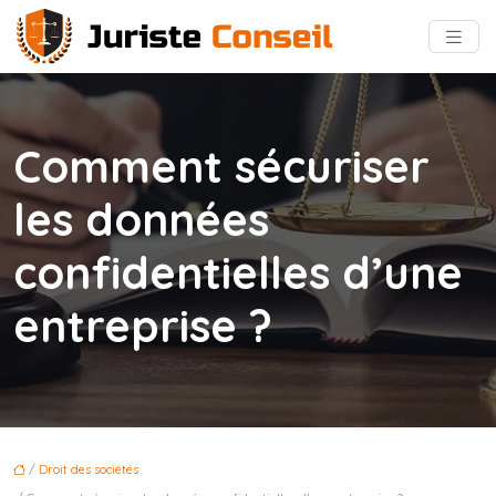
Comment sécuriser
les données
confidentielles d’une
entreprise ?
/
Droit des sociétés