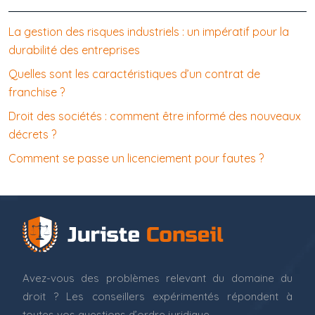
La gestion des risques industriels : un impératif pour la
durabilité des entreprises
Quelles sont les caractéristiques d’un contrat de
franchise ?
Droit des sociétés : comment être informé des nouveaux
décrets ?
Comment se passe un licenciement pour fautes ?
Avez-vous des problèmes relevant du domaine du
droit ? Les conseillers expérimentés répondent à
toutes vos questions d’ordre juridique.