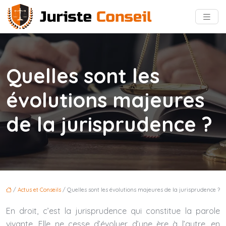
Quelles sont les
évolutions majeures
de la jurisprudence ?
/
Actus et Conseils
/ Quelles sont les évolutions majeures de la jurisprudence ?
En droit, c’est la jurisprudence qui constitue la parole
vivante. Elle ne cesse d’évoluer d’une ère à l’autre, en