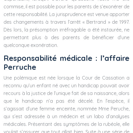
commise, il est possible pour les parents de s’exonérer de
cette responsabilité. La jurisprudence est venue apporter
des changements à travers l’arrêt « Bertrand » de 1997.
Dès lors, la présomption irréfragable a été instaurée, ne
permettant plus à des parents de bénéficier d’une
quelconque exonération.
Responsabilité médicale : l’affaire
Perruche
Une polémique est née lorsque la Cour de Cassation a
reconnu qu’un enfant né avec un handicap pouvait avoir
recours à la justice de l’unique fait de sa naissance, alors
que le handicap n’a pas été décelé. En l’espèce, il
s’agissait d’une femme enceinte, nommée Mme Peruche,
qui s’est adressée à un médecin et un labo d’analyses
médicales. Présentant des symptômes de la rubéole, elle
voulait s’assurer que tout allait bien. Suite à une série de