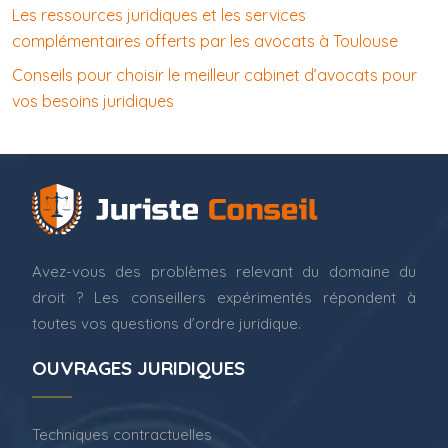
Les ressources juridiques et les services
complémentaires offerts par les avocats à Toulouse
Conseils pour choisir le meilleur cabinet d’avocats pour
vos besoins juridiques
Avez-vous des problèmes relevant du domaine du
droit ? Les conseillers expérimentés répondent à
toutes vos questions d’ordre juridique.
OUVRAGES JURIDIQUES
Techniques contractuelles