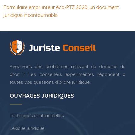
Formulaire emprunteur éco-PTZ 2020, un document
juridique incontournable
Avez-vous des problèmes relevant du domaine du
droit ? Les conseillers expérimentés répondent à
toutes vos questions d’ordre juridique.
OUVRAGES JURIDIQUES
Techniques contractuelles
Lexique juridique