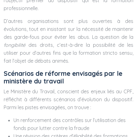
l’objectif premier du dispositif qui est la formation
professionnelle.
D’autres organisations sont plus ouvertes à des
évolutions, tout en insistant sur la nécessité de maintenir
des garde-fous pour éviter les abus. La question de la
fongibilité
des droits, c’est-à-dire la possibilité de les
utiliser pour d’autres fins que la formation stricto sensu,
fait l’objet de débats animés.
Scénarios de réforme envisagés par le
ministère du travail
Le Ministère du Travail, conscient des enjeux liés au CPF,
réfléchit à différents scénarios d’évolution du dispositif.
Parmi les pistes envisagées, on trouve :
Un renforcement des contrôles sur l’utilisation des
fonds pour lutter contre la fraude
Une révision des critères d’éligibilité des formations