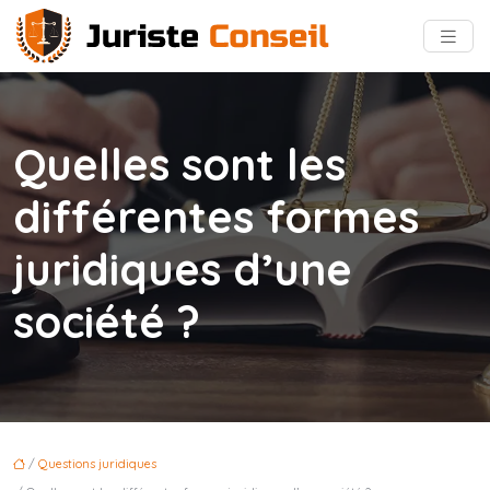
Quelles sont les
différentes formes
juridiques d’une
société ?
/
Questions juridiques