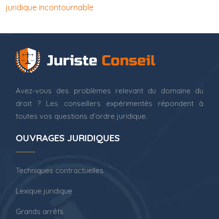
juridique incontournable
Avez-vous des problèmes relevant du domaine du
droit ? Les conseillers expérimentés répondent à
toutes vos questions d’ordre juridique.
OUVRAGES JURIDIQUES
Techniques contractuelles
Lexique juridique
Grands arrêts