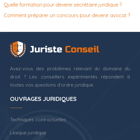
Quelle formation pour devenir secrétaire juridique ?
Comment préparer un concours pour devenir avocat ?
Avez-vous des problèmes relevant du domaine du
droit ? Les conseillers expérimentés répondent à
toutes vos questions d’ordre juridique.
OUVRAGES JURIDIQUES
Techniques contractuelles
Lexique juridique