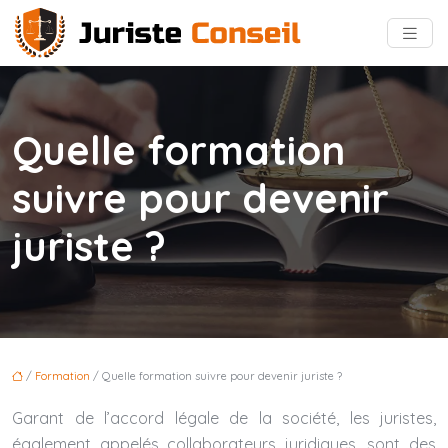
Quelle formation
suivre pour devenir
juriste ?
/
Formation
/ Quelle formation suivre pour devenir juriste ?
Garant de l’accord légale de la société, les juristes,
également appelés collaborateurs juridiques, sont des