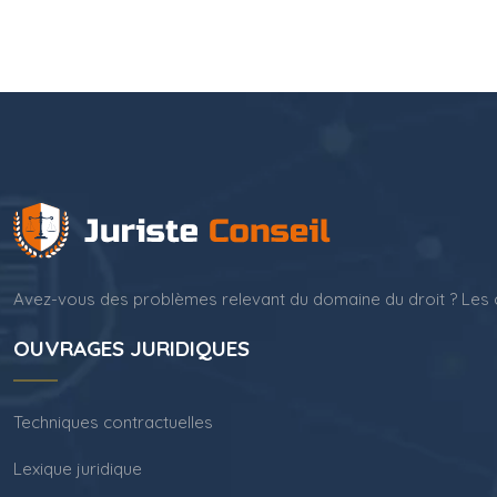
Avez-vous des problèmes relevant du domaine du droit ? Les c
OUVRAGES JURIDIQUES
Techniques contractuelles
Lexique juridique