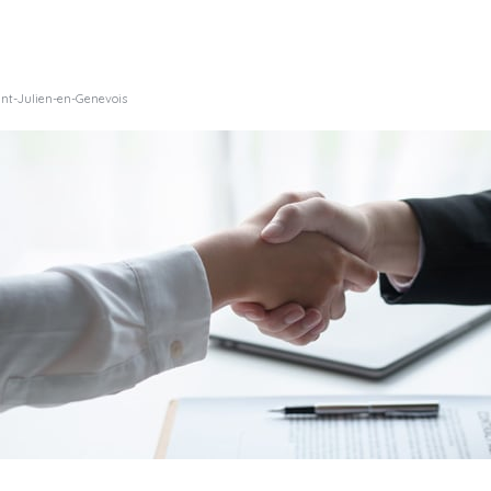
int-Julien-en-Genevois