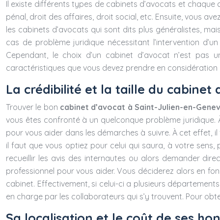
Il existe différents types de cabinets d’avocats et chaque ca
pénal, droit des affaires, droit social, etc. Ensuite, vous av
les cabinets d’avocats qui sont dits plus généralistes, mai
cas de problème juridique nécessitant l’intervention d’un
Cependant, le choix d’un cabinet d’avocat n’est pas une
caractéristiques que vous devez prendre en considération p
La crédibilité et la taille du cabinet
Trouver le bon
cabinet d’avocat à Saint-Julien-en-Genev
vous êtes confronté à un quelconque problème juridique. À 
pour vous aider dans les démarches à suivre. À cet effet, i
il faut que vous optiez pour celui qui saura, à votre sens
recueillir les avis des internautes ou alors demander dire
professionnel pour vous aider. Vous déciderez alors en fonc
cabinet. Effectivement, si celui-ci a plusieurs départements, 
en charge par les collaborateurs qui s’y trouvent. Pour obte
Sa localisation et le coût de ses ho