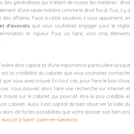
 dits généralistes qui traitent de toutes les matières : droit
alement d’une seule matière comme le droit fiscal. Puis, il y a
des affaires. Face à cette situation, il vous appartient, en
et d’avocats
que vous souhaitez engager pour le régler.
rmination et rigueur. Pour ce faire, voici cinq éléments
.
avère être capital et d’une importance particulière lorsque
 est la crédibilité du cabinet que vous souhaitez contacter
 que vous avez trouvé. En tout cas, pour faire le bon choix,
ause. Vous pouvez alors faire une recherche sur internet et
ravail sur le cabinet qui pourrait être le plus crédible et
cabinet. Aussi, il est capital de bien observer la taille du
a alors de fortes possibilités que votre dossier soit bien pris
n
avocat à Saint-Julien-en-Genevois
.