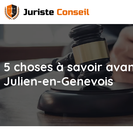
5 choses à savoir avan
Julien-en-Genevois