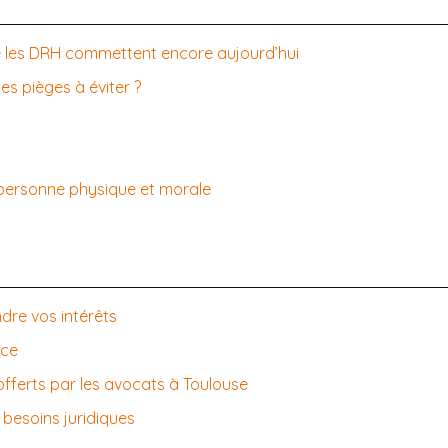
ue les DRH commettent encore aujourd’hui
les pièges à éviter ?
 personne physique et morale
dre vos intérêts
ice
offerts par les avocats à Toulouse
 besoins juridiques