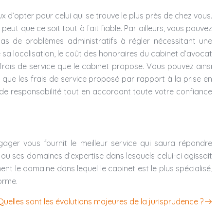
cieux d’opter pour celui qui se trouve le plus près de chez vous.
 peut que ce soit tout à fait fiable. Par ailleurs, vous pouvez
n cas de problèmes administratifs à régler nécessitant une
e sa localisation, le coût des honoraires du cabinet d’avocat
s frais de service que le cabinet propose. Vous pouvez ainsi
s que les frais de service proposé par rapport à la prise en
de responsabilité tout en accordant toute votre confiance
ger vous fournit le meilleur service qui saura répondre
n ou ses domaines d’expertise dans lesquels celui-ci agissait
nt le domaine dans lequel le cabinet est le plus spécialisé,
orme.
Quelles sont les évolutions majeures de la jurisprudence ?