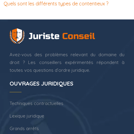
Quels sont les différents types de contentieux ?
Avez-vous des problèmes relevant du domaine du
droit ? Les conseillers expérimentés répondent à
toutes vos questions d’ordre juridique.
OUVRAGES JURIDIQUES
Techniques contractuelles
Lexique juridique
Grands arrêts